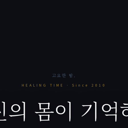
고요한 밤,
HEALING TIME · Since 2010
신의 몸이 기억