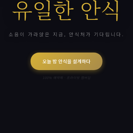
유일한 안식
소음이 가라앉은 지금, 안식처가 기다립니다.
오늘 밤 안식을 설계하다
100% 예약제 · 프라이빗 멤버십