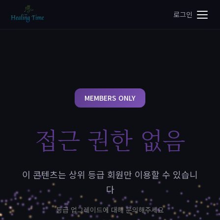
로그인
MEMBERS ONLY
접근 권한 없음
이 콘텐츠는 상위 등급 회원만 이용할 수 있습니
다
등급 업그레이드에 대해 문의해주세요