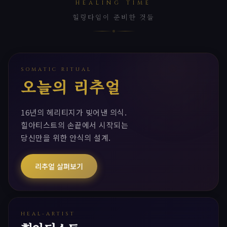
HEALING TIME
힐링타임이 준비한 것들
SOMATIC RITUAL
오늘의 리추얼
16년의 헤리티지가 빚어낸 의식.
힐아티스트의 손끝에서 시작되는
당신만을 위한 안식의 설계.
리추얼 살펴보기
HEAL-ARTIST