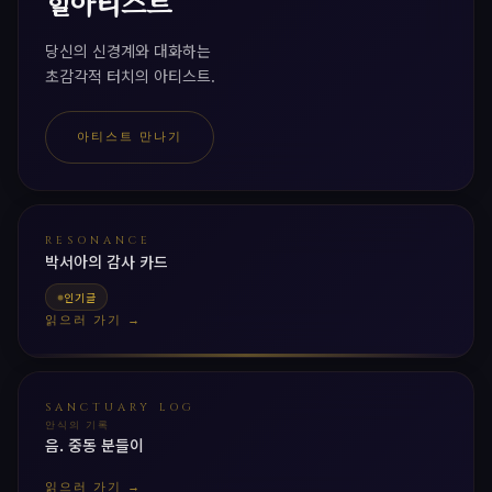
힐아티스트
당신의 신경계와 대화하는
초감각적 터치의 아티스트.
아티스트 만나기
RESONANCE
박서아의 감사 카드
인기글
읽으러 가기 →
SANCTUARY LOG
안식의 기록
음. 중동 분들이
읽으러 가기 →