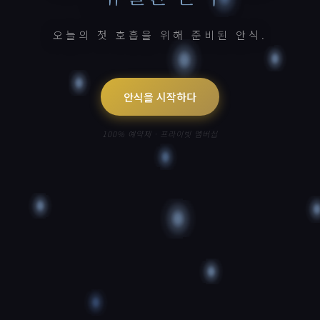
오늘의 첫 호흡을 위해 준비된 안식.
안식을 시작하다
100% 예약제 · 프라이빗 멤버십