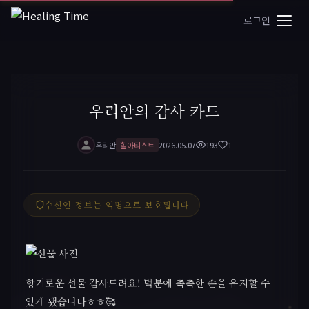
로그인
우리안의 감사 카드
우리안
힐아티스트
2026.05.07
193
1
수신인 정보는 익명으로 보호됩니다
향기로운 선물 감사드려요! 덕분에 촉촉한 손을 유지할 수
있게 됐습니다ㅎㅎ🥰