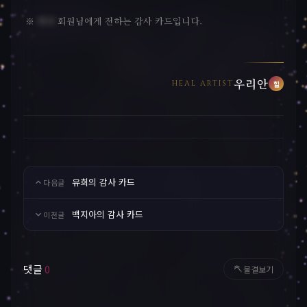
※
리더
회원님에게 전하는 감사 카드입니다.
우리안
HEAL ARTIST
힐
유희의 감사 카드
다음글
백지아의 감사 카드
이전글
댓글
0
물결보기