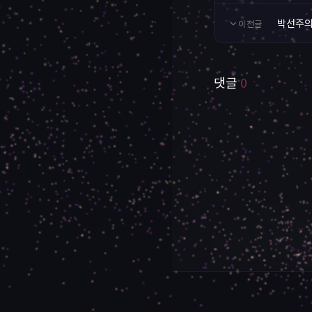
박선주의
이전글
댓글
0