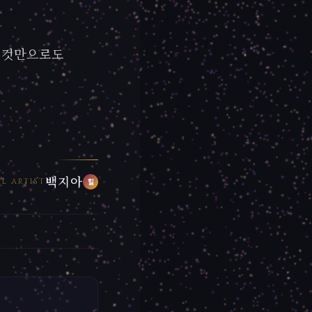
 것만으로도
백지아
L ARTIST
힐