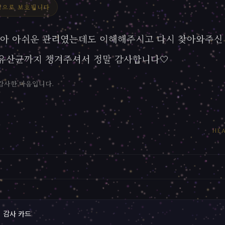
명으로 보호됩니다
않아 아쉬운 관리였는데도 이해해주시고 다시 찾아와주신
유산균까지 챙겨주셔서 정말 감사합니다🤍
감사한 마음입니다.
HEA
 감사 카드