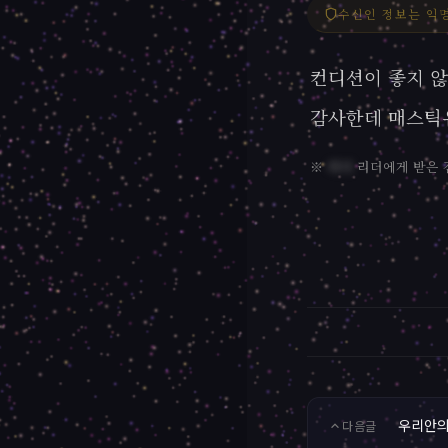
수신인 정보는 익
컨디션이 좋지 
감사한데 매스틱
※
리더
리더에게 받은 
우리안의
다음글