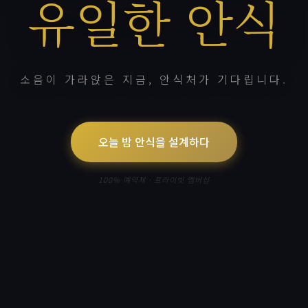
유일한 안식
소음이 가라앉은 지금, 안식처가 기다립니다.
오늘 밤 안식을 설계하다
100% 예약제 · 프라이빗 멤버십