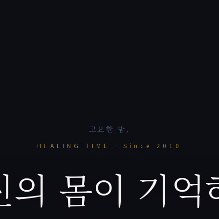
고요한 밤,
HEALING TIME · Since 2010
신의 몸이 기억