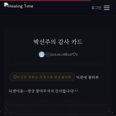
로그인
박선주의 감사 카드
민지
2026.04.15
187
2
수신인 정보는 익명으로 보호됩니다
덕분에 꿀피부
되겠어용~~항상 찾아주셔서 감사합니다!^^