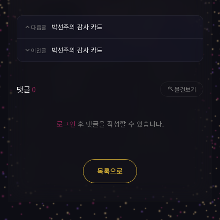
박선주의 감사 카드
다음글
박선주의 감사 카드
이전글
댓글
0
물결보기
로그인
후 댓글을 작성할 수 있습니다.
목록으로