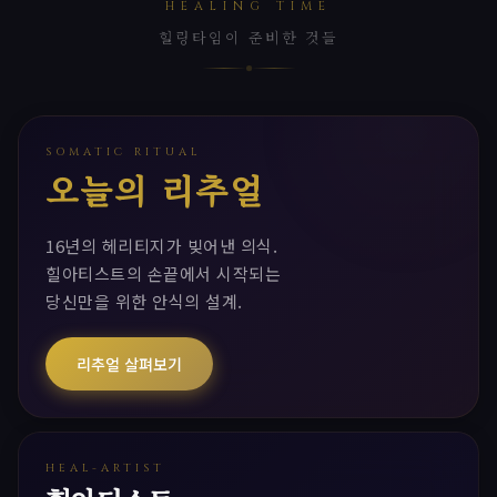
HEALING TIME
힐링타임이 준비한 것들
SOMATIC RITUAL
오늘의 리추얼
16년의 헤리티지가 빚어낸 의식.
힐아티스트의 손끝에서 시작되는
당신만을 위한 안식의 설계.
리추얼 살펴보기
HEAL-ARTIST