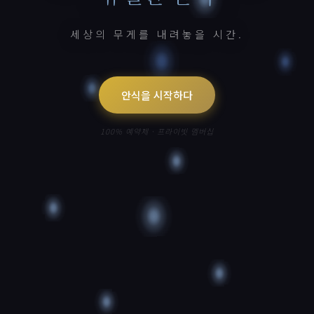
세상의 무게를 내려놓을 시간.
안식을 시작하다
100% 예약제 · 프라이빗 멤버십