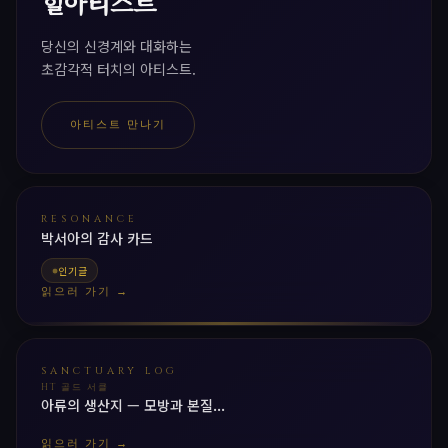
힐아티스트
당신의 신경계와 대화하는
초감각적 터치의 아티스트.
아티스트 만나기
RESONANCE
박서아의 감사 카드
인기글
읽으러 가기 →
SANCTUARY LOG
HT 골드 서클
아류의 생산지 — 모방과 본질...
읽으러 가기 →