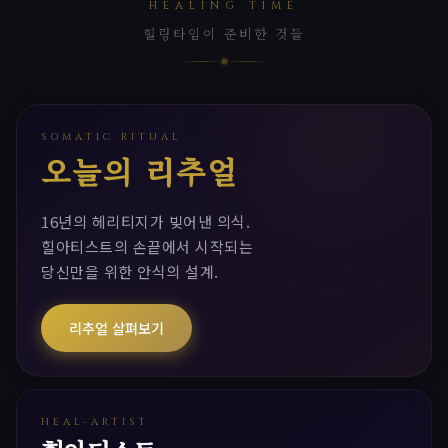
HEALING TIME
힐링타임이 준비한 것들
SOMATIC RITUAL
오늘의 리추얼
16년의 헤리티지가 빚어낸 의식.
힐아티스트의 손끝에서 시작되는
당신만을 위한 안식의 설계.
리추얼 살펴보기
HEAL-ARTIST