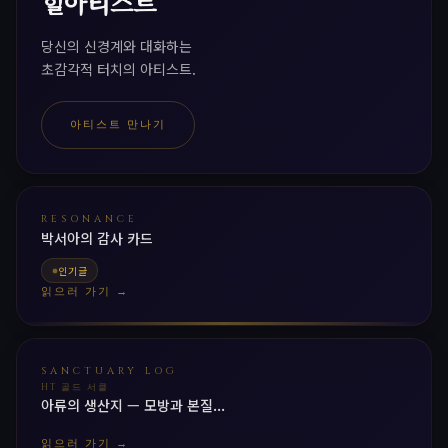
힐아티스트
당신의 신경계와 대화하는
초감각적 터치의 아티스트.
아티스트 만나기
RESONANCE
박서아의 감사 카드
인기글
읽으러 가기 →
SANCTUARY LOG
HT 골드 서클
아류의 생산지 — 모방과 본질...
읽으러 가기 →