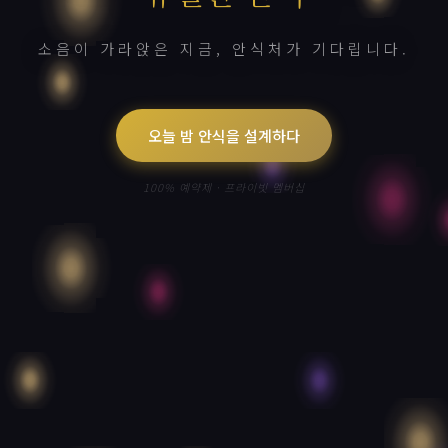
소음이 가라앉은 지금, 안식처가 기다립니다.
오늘 밤 안식을 설계하다
100% 예약제 · 프라이빗 멤버십