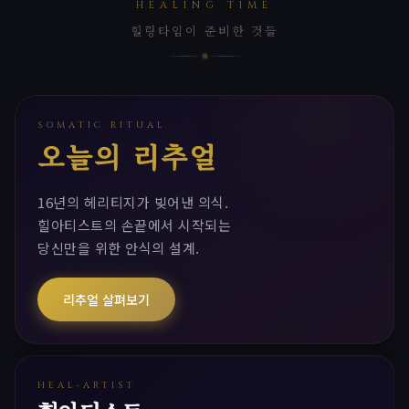
HEALING TIME
힐링타임이 준비한 것들
SOMATIC RITUAL
오늘의 리추얼
16년의 헤리티지가 빚어낸 의식.
힐아티스트의 손끝에서 시작되는
당신만을 위한 안식의 설계.
리추얼 살펴보기
HEAL-ARTIST