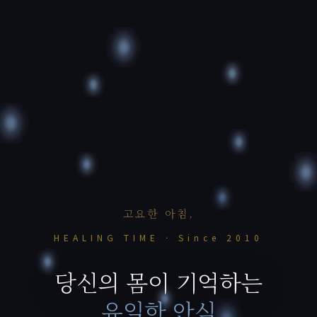
고요한 아침,
HEALING TIME · Since 2010
당신의 몸이 기억하는
유일한 안식