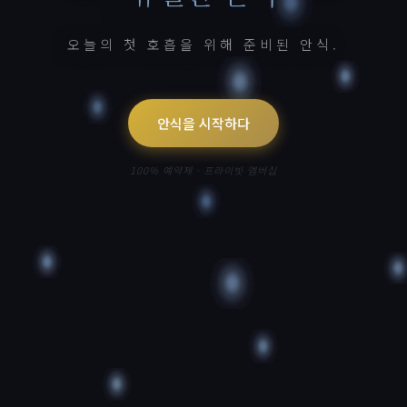
오늘의 첫 호흡을 위해 준비된 안식.
안식을 시작하다
100% 예약제 · 프라이빗 멤버십