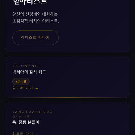
힐아티스트
당신의 신경계와 대화하는
초감각적 터치의 아티스트.
아티스트 만나기
RESONANCE
박서아의 감사 카드
인기글
읽으러 가기 →
SANCTUARY LOG
안식의 기록
음. 중동 분들이
읽으러 가기 →