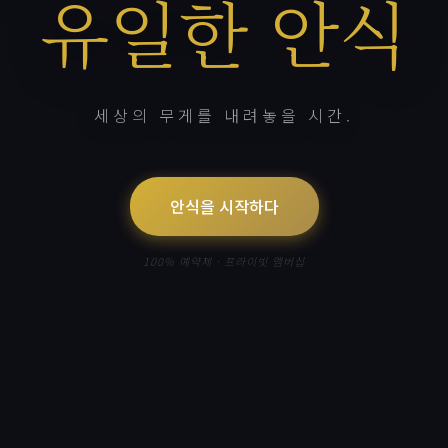
유일한 안식
세상의 무게를 내려놓을 시간.
안식을 시작하다
100% 예약제 · 프라이빗 멤버십