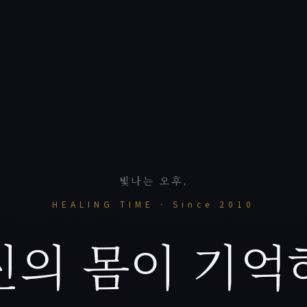
빛나는 오후,
HEALING TIME · Since 2010
신의 몸이 기억