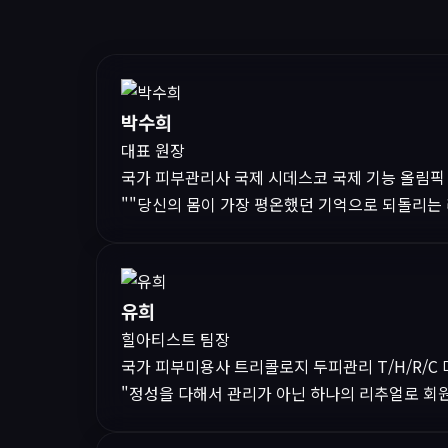
박수희
대표 원장
국가 피부관리사
국제 시데스코
국제 기능 올림픽
"​"당신의 몸이 가장 평온했던 기억으로 되돌리는 
유희
힐아티스트 팀장
국가 피부미용사
트리콜로지 두피관리
T/H/R/C
"정성을 다해서 관리가 아닌 하나의 리추얼로 회