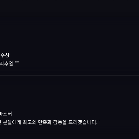
 수상
리추얼.""
 마스터
원 분들에게 최고의 만족과 감동을 드리겠습니다."