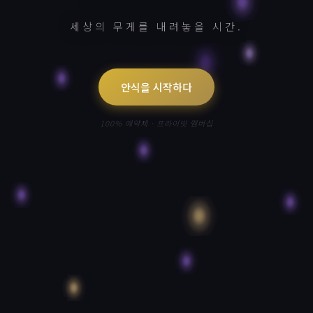
세상의 무게를 내려놓을 시간.
안식을 시작하다
100% 예약제 · 프라이빗 멤버십