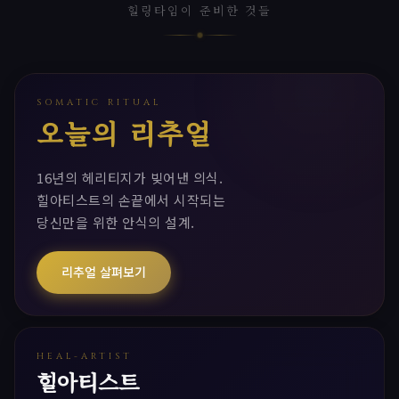
힐링타임이 준비한 것들
SOMATIC RITUAL
오늘의 리추얼
16년의 헤리티지가 빚어낸 의식.
힐아티스트의 손끝에서 시작되는
당신만을 위한 안식의 설계.
리추얼 살펴보기
HEAL-ARTIST
힐아티스트