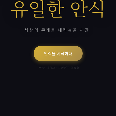
유일한 안식
세상의 무게를 내려놓을 시간.
안식을 시작하다
100% 예약제 · 프라이빗 멤버십