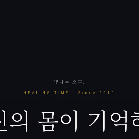
빛나는 오후,
HEALING TIME · Since 2010
신의 몸이 기억