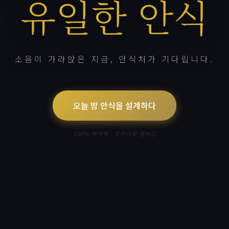
유일한 안식
소음이 가라앉은 지금, 안식처가 기다립니다.
오늘 밤 안식을 설계하다
100% 예약제 · 프라이빗 멤버십