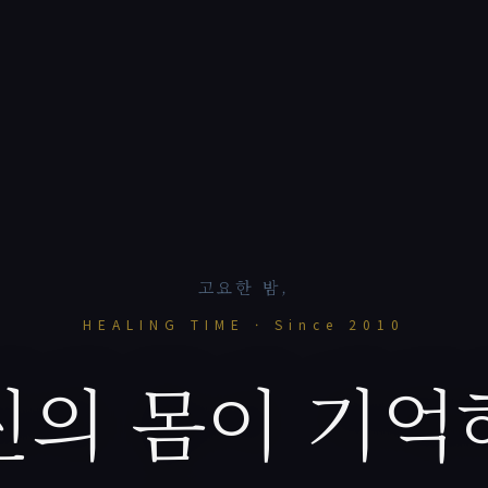
고요한 밤,
HEALING TIME · Since 2010
신의 몸이 기억