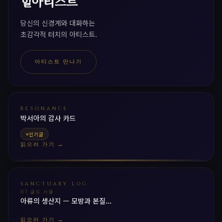
힐아티스트
당신의 신경계와 대화하는
초감각적 터치의 아티스트.
아티스트 만나기
RESONANCE
박서아의 감사 카드
인기글
읽으러 가기 →
SANCTUARY LOG
HT 골드 서클
아류의 생산지 — 모방과 본질...
읽으러 가기 →