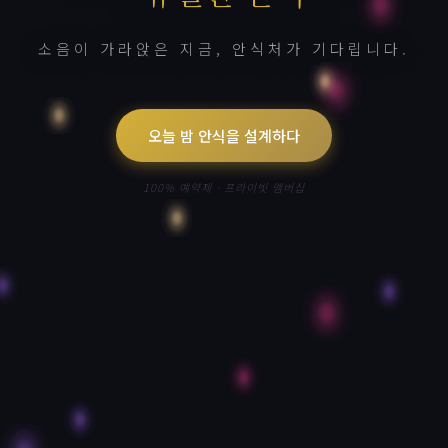
소음이 가라앉은 지금, 안식처가 기다립니다.
오늘 밤 안식을 설계하다
100% 예약제 · 프라이빗 멤버십