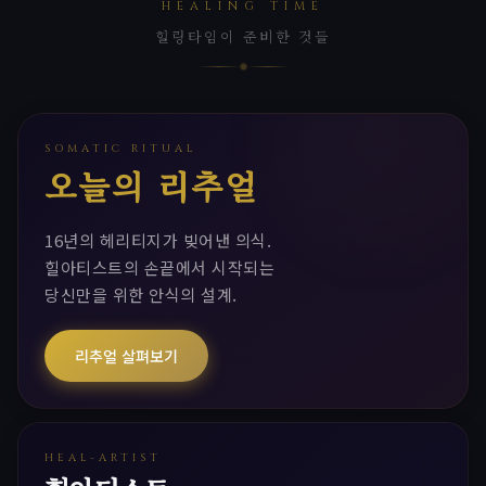
HEALING TIME
힐링타임이 준비한 것들
SOMATIC RITUAL
오늘의 리추얼
16년의 헤리티지가 빚어낸 의식.
힐아티스트의 손끝에서 시작되는
당신만을 위한 안식의 설계.
리추얼 살펴보기
HEAL-ARTIST